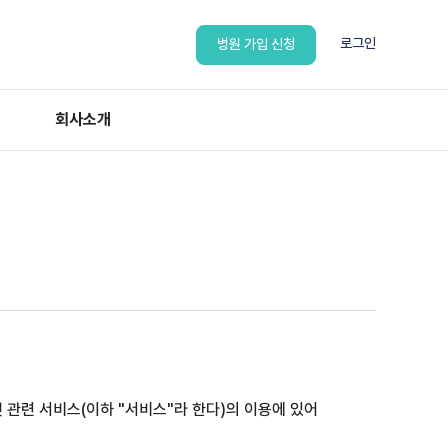
로그인
병원 가입 신청
회사소개
 관련 서비스(이하 "서비스"라 한다)의 이용에 있어