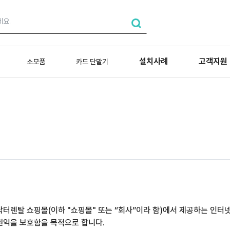
설치사례
고객지원
소모품
카드 단말기
닥터렌탈 쇼핑몰(이하 "쇼핑몰" 또는 “회사”이라 함)에서 제공하는 인터넷
권익을 보호함을 목적으로 합니다.