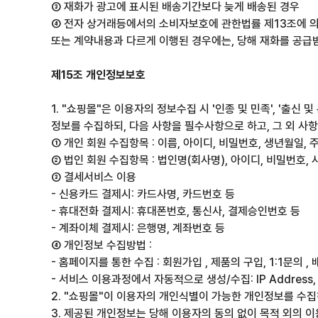
③ 재화가 광고에 표시된 배송기간보다 늦게 배송된 경우
④ 전자 상거래등에서의 소비자보호에 관한법률 제13조에 의
또는 계약내용과 다르게 이행된 경우에는, 당해 재화를 공급받은
제15조 개인정보보호
1. "쇼핑몰"은 이용자의 정보수집 시 '인종 및 민족', '
정보를 수집하되, 다음 사항을 필수사항으로 하고, 그 외 사
① 개인 회원 수집항목 : 이름, 아이디, 비밀번호, 생년월일,
② 법인 회원 수집항목 : 법인명(회사명), 아이디, 비밀번호,
③ 결세서비스 이용
- 신용카드 결제시: 카드사명, 카드번호 등
- 휴대전화 결제시: 휴대폰번호, 통신사, 결제승인번호 등
- 계좌이체 결제시: 은행명, 계좌번호 등
④ 개인정보 수집방법 :
- 홈페이지를 통한 수집 : 회원가입 , 제품의 구입, 1:1문의 
- 서비스 이용과정에서 자동적으로 생성/수집: IP Address
2. "쇼핑몰"이 이용자의 개인식별이 가능한 개인정보를 수
3. 제공된 개인정보는 당해 이용자의 동의 없이 목적 외의 이