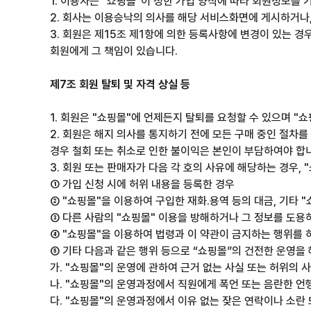
1. 이용자는 "쇼핑몰"이 정한 가입 양식에 따라 회원정보
2. 회사는 이용승낙의 의사를 해당 서비스화면에 게시하거나
3. 회원은 제15조 제1항에 의한 등록사항에 변경이 있는 
회원에게 그 책임이 있습니다.
제7조 회원 탈퇴 및 자격 상실 등
1. 회원은 "쇼핑몰"에 언제든지 탈퇴를 요청할 수 있으며 "
2. 회원은 해지 의사를 통지하기 전에 모든 구매 중인 절차를
경우 철회 또는 취소로 인한 불이익은 본인이 부담하여야 합
3. 회원 또는 판매자가 다음 각 호의 사유에 해당하는 경우, 
① 가입 신청 시에 허위 내용을 등록한 경우
② "쇼핑몰"을 이용하여 구입한 재화.용역 등의 대금, 기타
③ 다른 사람의 "쇼핑몰" 이용을 방해하거나 그 정보를 도
④ "쇼핑몰"을 이용하여 법령과 이 약관이 금지하는 행위를
⑤ 기타 다음과 같은 행위 등으로 “쇼핑몰”의 건전한 운영을
가. "쇼핑몰"의 운영에 관하여 근거 없는 사실 또는 허위의
나. "쇼핑몰"의 운영과정에서 직원에게 폭언 또는 음란한 언
다. "쇼핑몰"의 운영과정에서 이유 없는 잦은 연락이나 소란