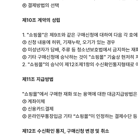
⑥ 결제방법의 선택
제10조 계약의 성립
1. "쇼핑몰"은 제9조와 같은 구매신청에 대하여 다음 각 호
① 신청 내용에 허위, 기재누락, 오기가 있는 경우
② 미성년자가 담배, 주류 등 청소년보호법에서 금지하는 재
③ 기타 구매신청에 승낙하는 것이 "쇼핑몰" 기술상 현저히
2. "쇼핑몰"의 승낙이 제12조제1항의 수신확인통지형태로
제11조 지급방법
"쇼핑몰"에서 구매한 재화 또는 용역에 대한 대금지급방법은 다
① 계좌이체
② 신용카드결제
③ 온라인무통장입금 기타 “쇼핑몰”이 인정하는 결제수단 등
제12조 수신확인 통지, 구매신청 변경 및 취소