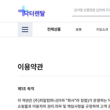
전체상품
로봇
키오스크
이용약관
제1조 목적
이 약관은 (주)피알컴퍼니(이하 "회사"라 칭함)가 운영하는 
쇼핑몰과 이용자의 권리.의무 및 책임사항을 규정하여 고객 