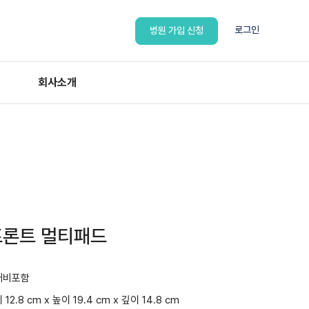
로그인
병원 가입 신청
회사소개
 프론트 멀티패드
배비포함
 12.8 cm x 높이 19.4 cm x 깊이 14.8 cm