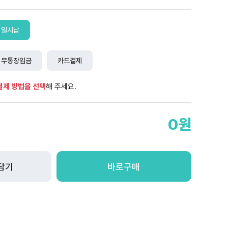
일시납
무통장입금
카드결제
결제 방법을 선택
해 주세요.
0원
담기
바로구매