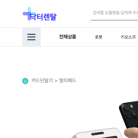
전체상품
로봇
키오스크
카드단말기
>
멀티패드