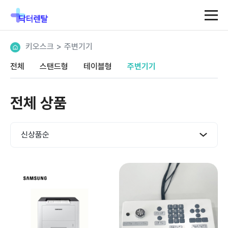
키오스크
>
주변기기
전체
스탠드형
테이블형
주변기기
전체 상품