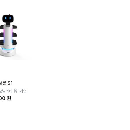
봇 S1
모빌리티 1위 기업
00 원