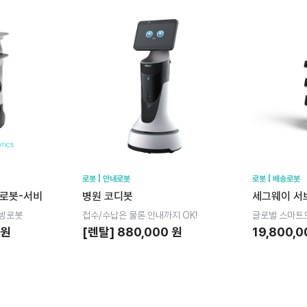
로봇 | 안내로봇
로봇 | 배송로봇
빙로봇-서비
병원 코디봇
세그웨이 서브
서빙로봇
접수/수납은 물론 안내까지 OK!
글로벌 스마트
 원
[렌탈] 880,000 원
19,800,0