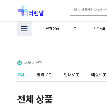
전체상품
로봇
키오스크
로봇
>
전체
전체
방역로봇
안내로봇
배송로봇
전체 상품