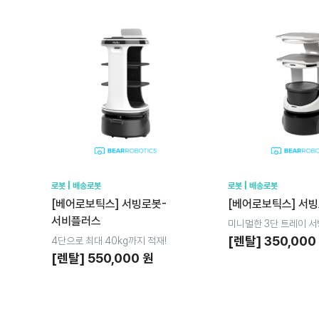
로봇 | 배송로봇
로봇 | 배송로봇
[베어로보틱스] 서빙로봇-
[베어로보틱스] 서
서비플러스
미니멀한 3단 트레이 
[렌탈] 350,000
4단으로 최대 40kg까지 적재!
[렌탈] 550,000 원